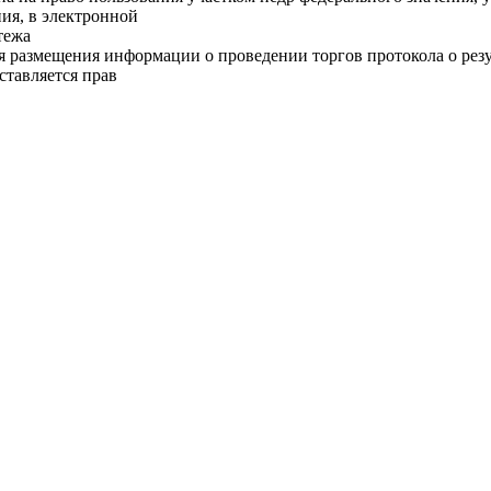
ия, в электронной
тежа
я размещения информации о проведении торгов протокола о резул
ставляется прав