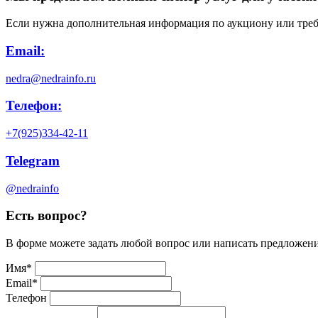
Если нужна дополнительная информация по аукциону или треб
Email:
nedra@nedrainfo.ru
Телефон:
+7(925)334-42-11
Telegram
@nedrainfo
Есть вопрос?
В форме можете задать любой вопрос или написать предложен
Имя
*
Email
*
Телефон