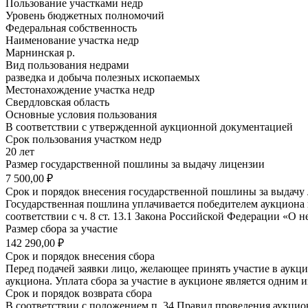
Пользование участками недр
Уровень бюджетных полномочий
Федеральная собственность
Наименование участка недр
Марнинская р.
Вид пользования недрами
разведка и добыча полезных ископаемых
Местонахождение участка недр
Свердловская область
Основные условия пользования
В соответствии с утвержденной аукционной документацией
Срок пользования участком недр
20 лет
Размер государственной пошлины за выдачу лицензии
7 500,00 ₽
Срок и порядок внесения государственной пошлины за выдачу
Государственная пошлина уплачивается победителем аукциона 
соответствии с ч. 8 ст. 13.1 Закона Российской Федерации «О н
Размер сбора за участие
142 290,00 ₽
Срок и порядок внесения сбора
Перед подачей заявки лицо, желающее принять участие в аукцио
аукциона. Уплата сбора за участие в аукционе является одним 
Срок и порядок возврата сбора
В соответствии с положением п. 34 Правил проведения аукциона