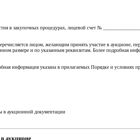
астия в закупочных процедурах, лицевой счет № _______________
еречисляется лицом, желающим принять участие в аукционе, пере
ленном размере и по указанным реквизитам. Более подробная ин
обная информация указана в прилагаемых Порядке и условиях п
ны в аукционной документации
 в аукционе