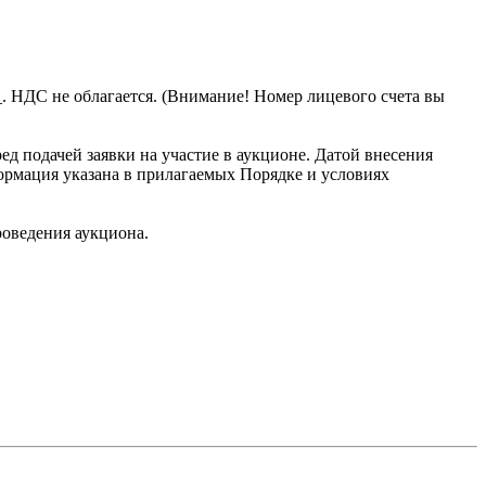
. НДС не облагается. (Внимание! Номер лицевого счета вы
д подачей заявки на участие в аукционе. Датой внесения
формация указана в прилагаемых Порядке и условиях
роведения аукциона.