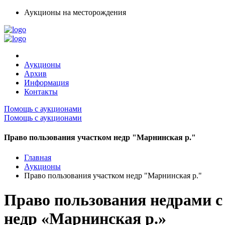
Аукционы на месторождения
Аукционы
Архив
Информация
Контакты
Помощь с аукционами
Помощь с аукционами
Право пользования участком недр "Марнинская р."
Главная
Аукционы
Право пользования участком недр "Марнинская р."
Право пользования недрами с
недр «Марнинская р.»