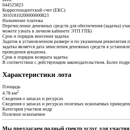
044525823
Корреспондентский счет (ЕКС)
30101810200000000823
Назначение платежа
Перечисление денежных средств для обеспечения (задатка) уч
можете узнать в личном кабинете ЭТП ГПБ)
Срок и порядок внесения задатка
Задаток в установленном размере и по указанным реквизитам п
задатка является дата зачисления денежных средств в установ
проведения аукциона.
Срок и порядок возврата задатка
В соответствии с действующим законодательством. Более подр
Характеристики лота
Площадь
2
4.78 км
Сведения о запасах и ресурсах
Сведения о запасах и ресурсах полезных ископаемых приведе
Категория участков недр
Полезное ископаемое
Мы предлагаем полный спектр услуг для участия