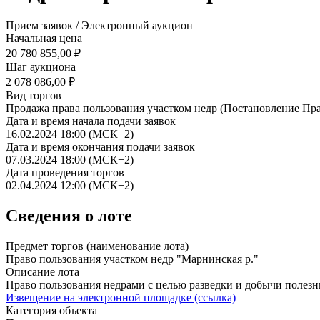
Прием заявок / Электронный аукцион
Начальная цена
20 780 855,00 ₽
Шаг аукциона
2 078 086,00 ₽
Вид торгов
Продажа права пользования участком недр (Постановление Пра
Дата и время начала подачи заявок
16.02.2024 18:00 (МСК+2)
Дата и время окончания подачи заявок
07.03.2024 18:00 (МСК+2)
Дата проведения торгов
02.04.2024 12:00 (МСК+2)
Сведения о лоте
Предмет торгов (наименование лота)
Право пользования участком недр "Марнинская р."
Описание лота
Право пользования недрами с целью разведки и добычи полезн
Извещение на электронной площадке (ссылка)
Категория объекта