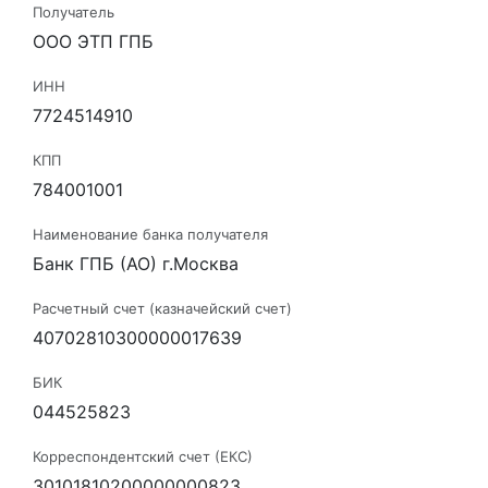
Получатель
ООО ЭТП ГПБ
ИНН
7724514910
КПП
784001001
Наименование банка получателя
Банк ГПБ (АО) г.Москва
Расчетный счет (казначейский счет)
40702810300000017639
БИК
044525823
Корреспондентский счет (ЕКС)
30101810200000000823