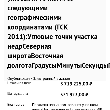
следующими
географическими
координатами (ГСК
2011):Угловые точки участка
недрСеверная
широтаВосточная
долготаГрадусыМинутыСекундыГ
Опубликован / Электронный аукцион
Начальная цена
3 719 225,00 ₽
Шаг аукциона
371 923,00 ₽
Вид торгов
Продажа права пользования участком
недр (Постановление Правительства РФ