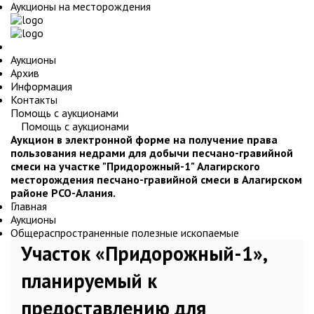
Аукционы на месторождения
Аукционы
Архив
Информация
Контакты
Помощь с аукционами
Помощь с аукционами
Аукцион в электронной форме на получение права
пользования недрами для добычи песчано-гравийной
смеси на участке "Придорожный-1" Алагирского
месторождения песчано-гравийной смеси в Алагирском
районе РСО-Алания.
Главная
Аукционы
Общераспространенные полезные ископаемые
Участок «Придорожный-1»,
планируемый к
предоставлению для