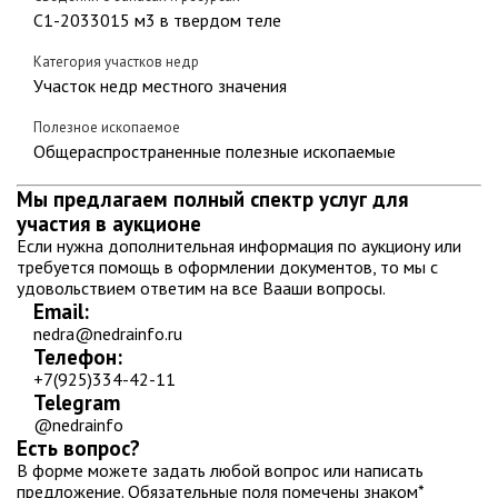
С1-2033015 м3 в твердом теле
Категория участков недр
Участок недр местного значения
Полезное ископаемое
Общераспространенные полезные ископаемые
Мы предлагаем полный спектр услуг для
участия в аукционе
Если нужна дополнительная информация по аукциону или
требуется помощь в оформлении документов, то мы с
удовольствием ответим на все Вааши вопросы.
Email:
nedra@nedrainfo.ru
Телефон:
+7(925)334-42-11
Telegram
@nedrainfo
Есть вопрос?
В форме можете задать любой вопрос или написать
предложение. Обязательные поля помечены знаком
*