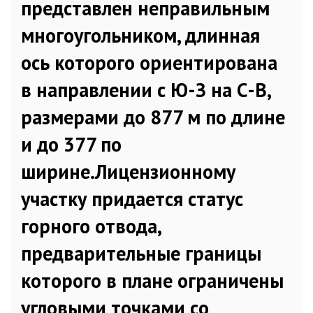
представлен неправильным
многоугольником, длинная
ось которого ориентирована
в направлении с Ю-З на С-В,
размерами до 877 м по длине
и до 377 по
ширине.Лицензионному
участку придается статус
горного отвода,
предварительные границы
которого в плане ограничены
угловыми точками со