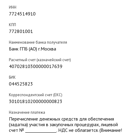
ИНН
7724514910
КПП
772801001
Наименование банка получателя
Банк ГПБ (АО) г.Москва
Расчетный счет (казначейский счет)
40702810300000017639
БИК
044525823
Корреспондентский счет (ЕКС)
30101810200000000823
Назначение платежа
Перечисление денежных средств для обеспечения
(задатка) участия в закупочных процедурах, лицевой
счет № _______________. НДС не облагается. (Внимание!