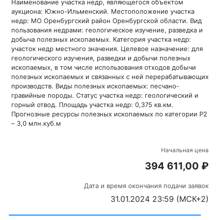
Наименование участка недр, являющегося объектом
аукциона: Южно-Ильменский. Местоположение участка
недр: МО Оренбургский район Оренбургской области. Вид
пользования недрами: геологическое изучение, разведка и
добыча полезных ископаемых. Категория участка недр:
участок недр местного значения. Целевое назначение: для
геологического изучения, разведки и добычи полезных
ископаемых, в том числе использования отходов добычи
полезных ископаемых и связанных с ней перерабатывающих
производств. Виды полезных ископаемых: песчано-
гравийные породы. Статус участка недр: геологический и
горный отвод. Площадь участка недр: 0,375 кв.км.
Прогнозные ресурсы полезных ископаемых по категории Р2
– 3,0 млн.куб.м
Начальная цена
394 611,00 ₽
Дата и время окончания подачи заявок
31.01.2024 23:59 (МСК+2)