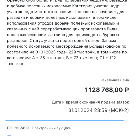
Оренбургской области. Вид пользования недрами: разведка
и добыча полезных ископаемых.Категория участка недр:
участок недр местного значения.Целевое назначение: для
разведки и добычи полезных ископаемых, в том числе
использования отходов добычи полезных ископаемых и
связанных с ней перерабатывающих производств.Виды
полезных ископаемых: глина для производства буровых
растворов. Статус участка недр: горный отвод. Запасы
полезного ископаемого месторождения Большаковское по
состоянию на 01.01.2023 года- 229 тыс.тонн, в том числе по
категориям: А = 35 тыс.тонн, В = 72 тыс.тонн; С1 = 122
тыс.тонн.
Начальная цена
1 128 768,00 ₽
Дата и время окончания подачи заявок
31.01.2024 23:59 (МСК+2)
ПП РФ 2499
Электронный аукцион