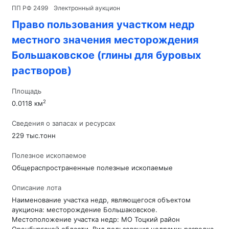
ПП РФ 2499
Электронный аукцион
Право пользования участком недр
местного значения месторождения
Большаковское (глины для буровых
растворов)
Площадь
2
0.0118 км
Сведения о запасах и ресурсах
229 тыс.тонн
Полезное ископаемое
Общераспространенные полезные ископаемые
Описание лота
Наименование участка недр, являющегося объектом
аукциона: месторождение Большаковское.
Местоположение участка недр: МО Тоцкий район