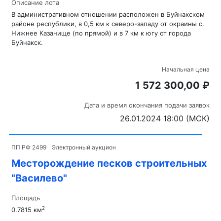
Описание лота
В административном отношении расположен в Буйнакском
районе республики, в 0,5 км к северо-западу от окраины с.
Нижнее Казанище (по прямой) и в 7 км к югу от города
Буйнакск.
Начальная цена
1 572 300,00 ₽
Дата и время окончания подачи заявок
26.01.2024 18:00 (МСК)
ПП РФ 2499
Электронный аукцион
Месторождение песков строительных
"Василево"
Площадь
2
0.7815 км