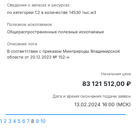
Сведения о запасах и ресурсах
по категории С2 в количестве 14530 тыс.м3
Полезное ископаемое
Общераспространенные полезные ископаемые
Описание лота
В соответствии с приказом Минприроды Владимирской
области от 20.12.2023 № 152-н
Начальная цена
83 121 512,00 ₽
Дата и время окончания подачи заявок
13.02.2024 16:00 (МСК)
1
2
3
4
5
6
7
8
9
10