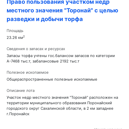
Право пользования участком недр
местного значения "Торонай" с целью
разведки и добычи торфа
Площадь
2
23.26 км
Сведения о запасах и ресурсах
Запасы торфа учтены гос.балансом запасов по категории
А-7468 тыс.т, забалансовые 2192 тыс.т
Полезное ископаемое
Общераспространенные полезные ископаемые
Описание лота
Участок недр местного значения "Торонай" расположен на
территории муниципального образования Поронайский
городского округ Сахалинской области, в 2 км западнее
г.Поронайск