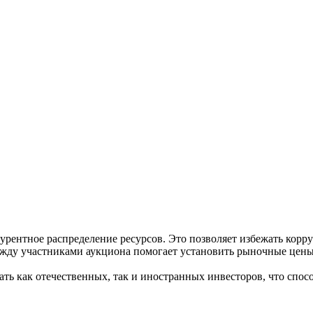
рентное распределение ресурсов. Это позволяет избежать кор
ду участниками аукциона помогает установить рыночные цены и
ь как отечественных, так и иностранных инвесторов, что спос