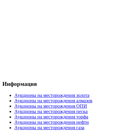
Информация
Аукционы на месторождения золота
Аукционы на месторождения алмазов
Аукционы на месторождения ОПИ
Аукционы на месторождения песка
Аукционы на месторождения торфа
Аукционы на месторождения нефти
Аукционы на месторождения газа