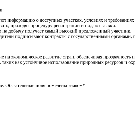
в:
ют информацию о доступных участках, условиях и требованиях 
ть, проходят процедуру регистрации и подают заявки.
о на добычу получает самый высокий предложенный участник.
дители подписывают контракты с государственными органами, г
 на экономическое развитие стран, обеспечивая прозрачность и
, таких как устойчивое использование природных ресурсов и о
ие. Обязательные поля помечены знаком
*