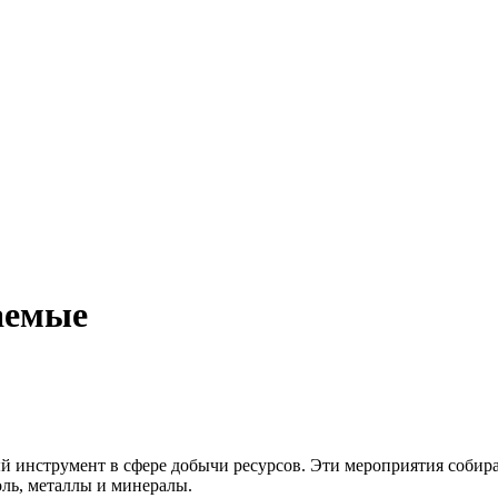
аемые
 инструмент в сфере добычи ресурсов. Эти мероприятия собира
оль, металлы и минералы.