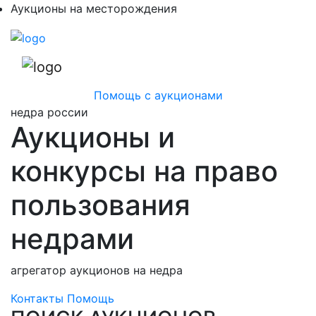
Аукционы на месторождения
Помощь с аукционами
недра россии
Аукционы и
конкурсы на право
пользования
недрами
агрегатор аукционов на недра
Контакты
Помощь