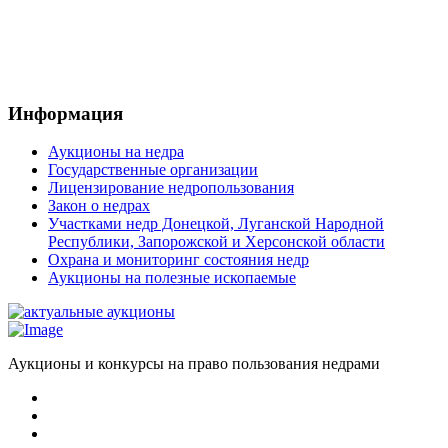
Информация
Аукционы на недра
Государственные организации
Лицензирование недропользования
Закон о недрах
Участками недр Донецкой, Луганской Народной
Республики, Запорожской и Херсонской области
Охрана и мониторинг состояния недр
Аукционы на полезные ископаемые
Аукционы и конкурсы на право пользования недрами